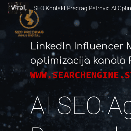
Sk
LinkedIn Influencer
optimizacija kanala 
WWW.SEARCHENGINE.S
AI SEO Ag